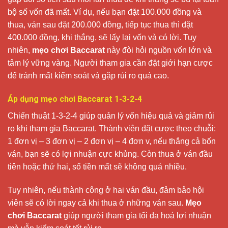
bộ số vốn đã mất. Ví dụ, nếu bạn đặt 100.000 đồng và
thua, ván sau đặt 200.000 đồng, tiếp tục thua thì đặt
400.000 đồng, khi thắng, sẽ lấy lại vốn và có lời. Tuy
nhiên,
mẹo chơi Baccarat
này đòi hỏi nguồn vốn lớn và
tâm lý vững vàng. Người tham gia cần đặt giới hạn cược
để tránh mất kiểm soát và gặp rủi ro quá cao.
Áp dụng mẹo chơi Baccarat 1-3-2-4
Chiến thuật 1-3-2-4 giúp quản lý vốn hiệu quả và giảm rủi
ro khi tham gia Baccarat. Thành viên đặt cược theo chuỗi:
1 đơn vị – 3 đơn vị – 2 đơn vị – 4 đơn v, nếu thắng cả bốn
ván, bạn sẽ có lợi nhuận cực khủng. Còn thua ở ván đầu
tiên hoặc thứ hai, số tiền mất sẽ không quá nhiều.
Tuy nhiên, nếu thành công ở hai ván đầu, đảm bảo hội
viên sẽ có lời ngay cả khi thua ở những ván sau.
Mẹo
chơi Baccarat
giúp người tham gia tối đa hoá lợi nhuận