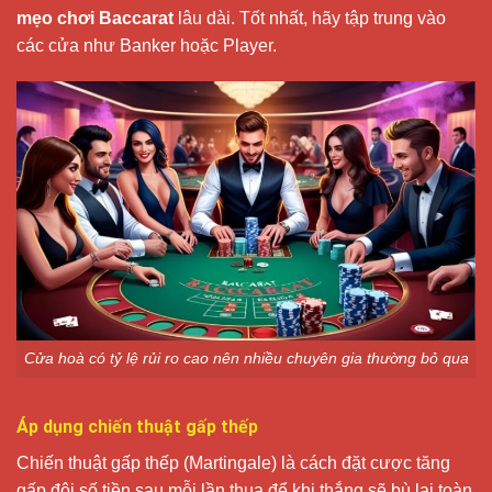
mẹo chơi Baccarat
lâu dài. Tốt nhất, hãy tập trung vào
các cửa như Banker hoặc Player.
Cửa hoà có tỷ lệ rủi ro cao nên nhiều chuyên gia thường bỏ qua
Áp dụng chiến thuật gấp thếp
Chiến thuật gấp thếp (Martingale) là cách đặt cược tăng
gấp đôi số tiền sau mỗi lần thua để khi thắng sẽ bù lại toàn