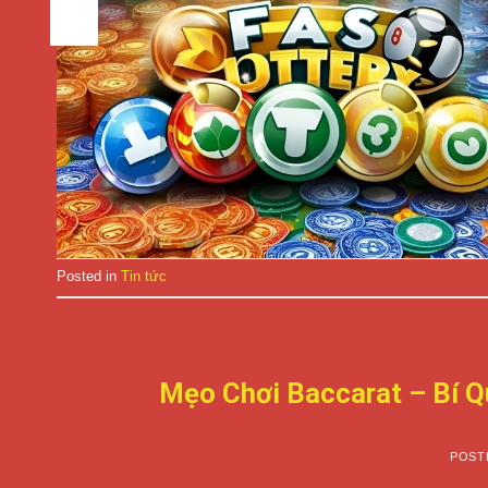
24
Th5
Posted in
Tin tức
Mẹo Chơi Baccarat – Bí Q
POST