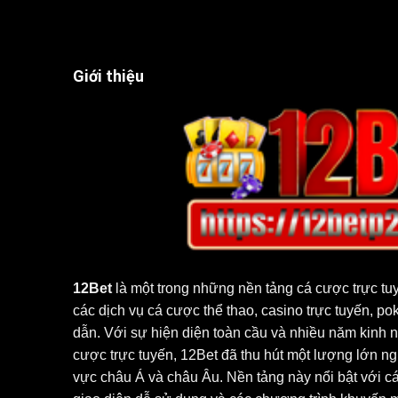
Giới thiệu
12Bet
là một trong những nền tảng cá cược trực tuy
các dịch vụ cá cược thể thao, casino trực tuyến, pok
dẫn. Với sự hiện diện toàn cầu và nhiều năm kinh 
cược trực tuyến, 12Bet đã thu hút một lượng lớn ng
vực châu Á và châu Âu. Nền tảng này nổi bật với cá