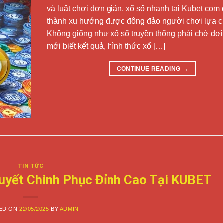
và luật chơi đơn giản, xổ số nhanh tại Kubet com 
thành xu hướng được đông đảo người chơi lựa c
Không giống như xổ số truyền thống phải chờ đợi
mới biết kết quả, hình thức xổ […]
CONTINUE READING
→
TIN TỨC
uyết Chinh Phục Đỉnh Cao Tại KUBET
ED ON
22/05/2025
BY
ADMIN