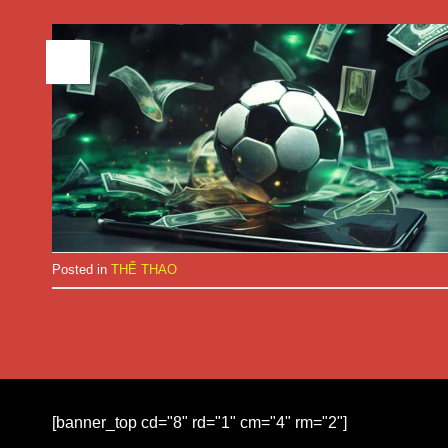
18
Th5
Posted in
THỂ THAO
[banner_top cd="8" rd="1" cm="4" rm="2"]