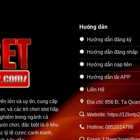
Hướng dẫn
Hướng dẫn đăng ký
Hướng dẫn đăng nhập
Hướng dẫn nạp tiền
Hướng dẫn tải APP
Liên Hệ
ến lớn và uy tín, cung cấp
Địa chỉ: 856 Đ. Tạ Qua
er, và các trò chơi slot hấp
Website: https://12betp
nghiệm trong ngành cá
ười chơi, đặc biệt là ở khu
Hotline: 0852014796
c tỷ lệ cược cạnh tranh,
Email:
12betp2com@gm