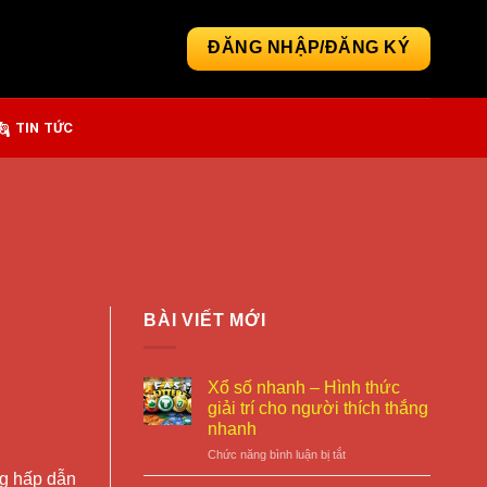
ĐĂNG NHẬP/ĐĂNG KÝ
TIN TỨC
BÀI VIẾT MỚI
Xổ số nhanh – Hình thức
giải trí cho người thích thắng
nhanh
ở
Chức năng bình luận bị tắt
Xổ
ng hấp dẫn