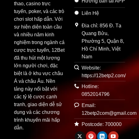
Hướng dẫn tải APP
thao, casino trực
tuyến, poker, và các trò
Liên Hệ
chơi slot hấp dẫn. Với
Địa chỉ: 856 Đ. Tạ
sự hiện diện toàn cầu
Quang Bửu,
và nhiều năm kinh
Phường 5, Quận 8,
nghiệm trong ngành cá
Hồ Chí Minh, Việt
cược trực tuyến, 12Bet
Nam
đã thu hút một lượng
lớn người chơi, đặc
Website:
biệt là ở khu vực châu
https://12betp2.com/
Á và châu Âu. Nền
Hotline:
tảng này nổi bật với
0852014796
các tỷ lệ cược cạnh
tranh, giao diện dễ sử
Email:
dụng và các chương
12betp2com@gmail.com
trình khuyến mãi hấp
Postcode: 700000
dẫn.