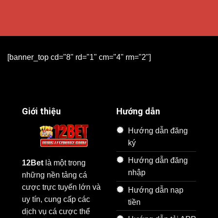
thức
Đề
giải
Bất
trí
Bại
hiện
đại
và
tiện
[banner_top cd="8" rd="1" cm="4" rm="2"]
lợi
Giới thiệu
Hướng dẫn
Hướng dẫn đăng
ký
Hướng dẫn đăng
12Bet
là một trong
nhập
những nền tảng cá
cược trực tuyến lớn và
Hướng dẫn nạp
uy tín, cung cấp các
tiền
dịch vụ cá cược thể