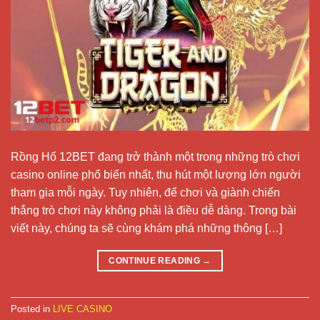
Rồng Hổ 12BET đang trở thành một trong những trò chơi
casino online phổ biến nhất, thu hút một lượng lớn người
tham gia mỗi ngày. Tuy nhiên, để chơi và giành chiến
thắng trò chơi này không phải là điều dễ dàng. Trong bài
viết này, chúng ta sẽ cùng khám phá những thông […]
CONTINUE READING
→
Posted in
LIVE CASINO