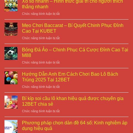
Xổ số nhanh – Hình thức giải trí cho người thích
thắng nhanh
ở
Chức năng bình luận bị tắt
Xổ
số
Mẹo Chơi Baccarat – Bí Quyết Chinh Phục Đỉnh
nhanh
Cao Tại KUBET
–
ở
Chức năng bình luận bị tắt
Hình
Mẹo
thức
Chơi
giải
Bóng Đá Ảo – Chinh Phục Cá Cược Đỉnh Cao Tại
Baccarat
trí
M88
–
cho
ở
Chức năng bình luận bị tắt
Bí
người
Bóng
Quyết
thích
Đá
Chinh
Hướng Dẫn Anh Em Cách Chơi Bao Lô Bách
thắng
Ảo
Phục
Trúng 2025 Tại 12BET
nhanh
–
Đỉnh
ở
Chức năng bình luận bị tắt
Chinh
Cao
Hướng
Phục
Tại
Dẫn
Cá
Bí kíp soi cầu lô khan hiệu quả được chuyên gia
KUBET
Anh
Cược
12BET chia sẻ
Em
Đỉnh
ở
Chức năng bình luận bị tắt
Cách
Cao
Bí
Chơi
Tại
kíp
Bao
Phương pháp chọn dàn đề 64 số: Kinh nghiệm áp
M88
soi
Lô
dụng hiệu quả
cầu
Bách