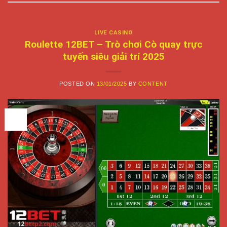
LIVE CASINO
Roulette 12BET – Trò chơi Cò quay trực
tuyến siêu giải trí 2025
POSTED ON
13/01/2025
BY
CONTENT
13
Th1