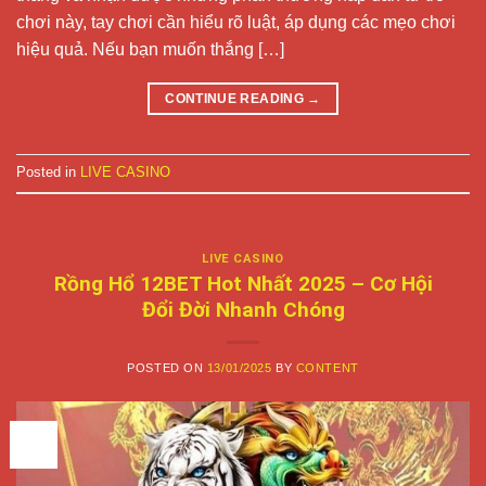
chơi này, tay chơi cần hiểu rõ luật, áp dụng các mẹo chơi
hiệu quả. Nếu bạn muốn thắng […]
CONTINUE READING
→
Posted in
LIVE CASINO
LIVE CASINO
Rồng Hổ 12BET Hot Nhất 2025 – Cơ Hội
Đổi Đời Nhanh Chóng
POSTED ON
13/01/2025
BY
CONTENT
13
Th1